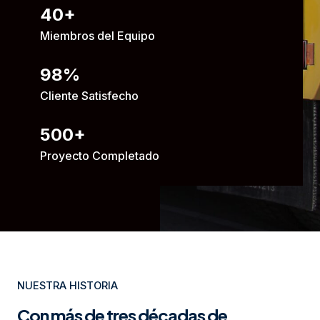
40
+
Miembros del Equipo
98
%
Cliente Satisfecho
500
+
Proyecto Completado
NUESTRA HISTORIA
Con más de tres décadas de