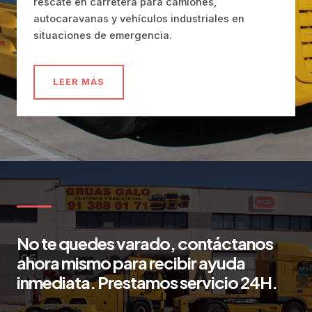
rescate en carretera para camiones,
autocaravanas y vehículos industriales en
situaciones de emergencia.
LEER MÁS
No te quedes varado, contáctanos
ahora mismo para recibir ayuda
inmediata. Prestamos servicio 24H.