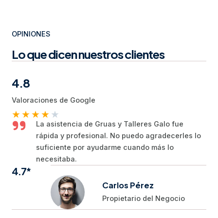
OPINIONES
Lo que dicen nuestros clientes
4.8
Valoraciones de Google
★
★
★
★
★
La asistencia de Gruas y Talleres Galo fue
rápida y profesional. No puedo agradecerles lo
suficiente por ayudarme cuando más lo
necesitaba.
4.7*
Carlos Pérez
Propietario del Negocio